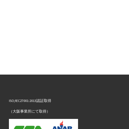
ISO/IEC27001:2013認証取得
（大阪事業所にて取得）