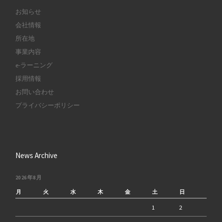
お知らせ
会社情報
所在地
事業内容
e-ラーニング
採用情報
お問い合わせ
プライバシーポリシー
News Archive
2026年8月
月
火
水
木
金
土
日
1
2