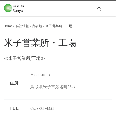
Skip to content
Search
Men
Home
»
会社情報
»
所在地
»
米子営業所・工場
米子営業所・工場
≪米子営業所/工場≫
〒683-0854
住所
鳥取県米子市彦名町36-4
0859-21-4331
TEL