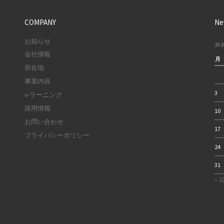
COMPANY
Ne
お知らせ
20
会社情報
月
所在地
事業内容
3
e-ラーニング
採用情報
10
お問い合わせ
17
プライバシーポリシー
24
31
« 