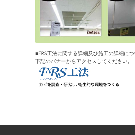
■FRS工法に関する詳細及び施工の詳細につ
下記のバナーからアクセスしてください。