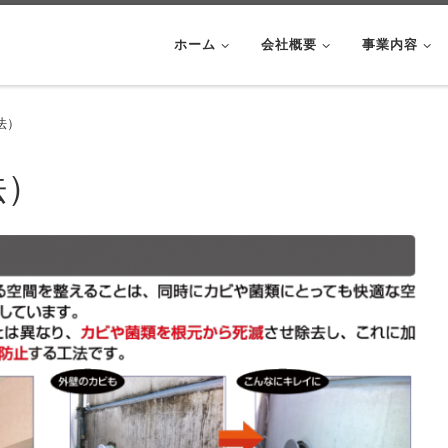
ホーム
会社概要
事業内容
法）
法）