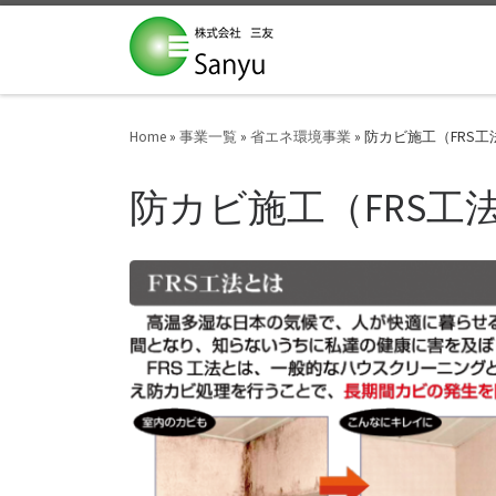
Skip to content
Home
»
事業一覧
»
省エネ環境事業
»
防カビ施工（FRS工
防カビ施工（FRS工